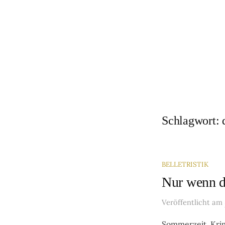
Springe
zum
Inhalt
Schlagwort:
BELLETRISTIK
Nur wenn d
Veröffentlicht
am
Sommerzeit, Krim