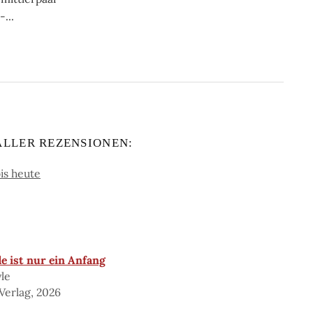
...
ALLER REZENSIONEN:
is heute
e ist nur ein Anfang
yle
Verlag, 2026