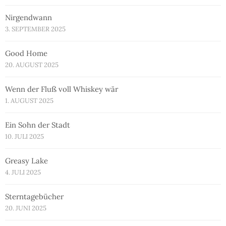
Nirgendwann
3. SEPTEMBER 2025
Good Home
20. AUGUST 2025
Wenn der Fluß voll Whiskey wär
1. AUGUST 2025
Ein Sohn der Stadt
10. JULI 2025
Greasy Lake
4. JULI 2025
Sterntagebücher
20. JUNI 2025