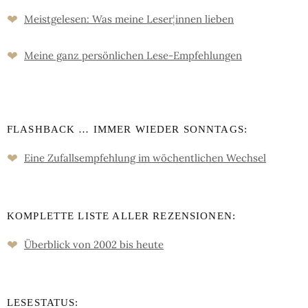
❤
Meistgelesen: Was meine Leser
¦
innen lieben
❤
Meine ganz persön­lichen Lese-Empfeh­lungen
FLASHBACK … IMMER WIEDER SONNTAGS:
❤
Eine Zufalls­empfehlung im wöchent­lichen Wechsel
KOMPLETTE LISTE ALLER REZENSIONEN:
❤
Überblick von 2002 bis heute
LESESTATUS: