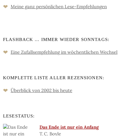
❤
Meine ganz persön­lichen Lese-Empfeh­lungen
FLASHBACK … IMMER WIEDER SONNTAGS:
❤
Eine Zufalls­empfehlung im wöchent­lichen Wechsel
KOMPLETTE LISTE ALLER REZENSIONEN:
❤
Überblick von 2002 bis heute
LESESTATUS:
Das Ende ist nur ein Anfang
T. C. Boyle