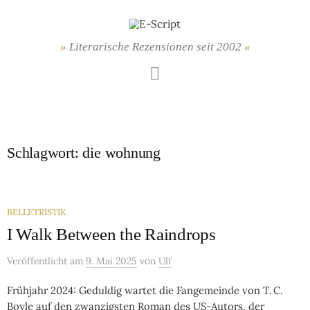
Springe
zum
Inhalt
Literarische Rezensionen seit 2002
Mastodon
Schlagwort:
die wohnung
BELLETRISTIK
I Walk Between the Raindrops
Veröffentlicht
am
9. Mai 2025
von
Ulf
Frühjahr 2024: Geduldig wartet die Fangemeinde von T. C.
Boyle auf den zwanzigsten Roman des US-Autors, der