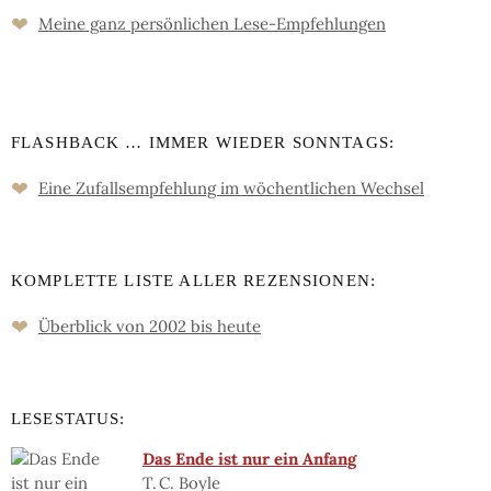
❤
Meine ganz persön­lichen Lese-Empfeh­lungen
FLASHBACK … IMMER WIEDER SONNTAGS:
❤
Eine Zufalls­empfehlung im wöchent­lichen Wechsel
KOMPLETTE LISTE ALLER REZENSIONEN:
❤
Überblick von 2002 bis heute
LESESTATUS:
Das Ende ist nur ein Anfang
T. C. Boyle