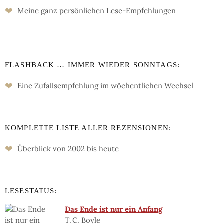
❤
Meine ganz persön­lichen Lese-Empfeh­lungen
FLASHBACK … IMMER WIEDER SONNTAGS:
❤
Eine Zufalls­empfehlung im wöchent­lichen Wechsel
KOMPLETTE LISTE ALLER REZENSIONEN:
❤
Überblick von 2002 bis heute
LESESTATUS:
Das Ende ist nur ein Anfang
T. C. Boyle