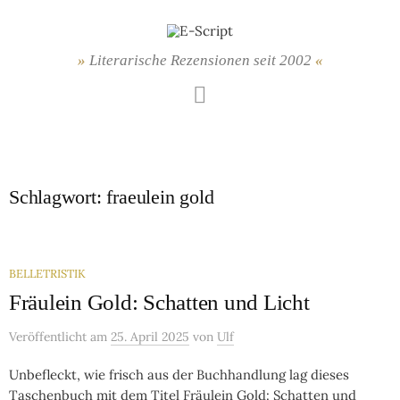
Springe
zum
Inhalt
Literarische Rezensionen seit 2002
Mastodon
Schlagwort:
fraeulein gold
BELLETRISTIK
Fräulein Gold: Schatten und Licht
Veröffentlicht
am
25. April 2025
von
Ulf
Unbefleckt, wie frisch aus der Buchhandlung lag dieses
Taschenbuch mit dem Titel Fräulein Gold: Schatten und