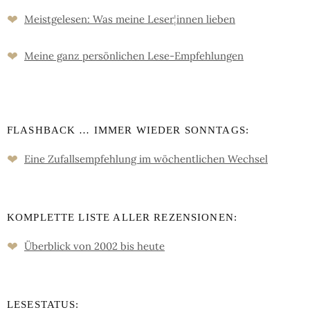
❤
Meistgelesen: Was meine Leser
¦
innen lieben
❤
Meine ganz persön­lichen Lese-Empfeh­lungen
FLASHBACK … IMMER WIEDER SONNTAGS:
❤
Eine Zufalls­empfehlung im wöchent­lichen Wechsel
KOMPLETTE LISTE ALLER REZENSIONEN:
❤
Überblick von 2002 bis heute
LESESTATUS: