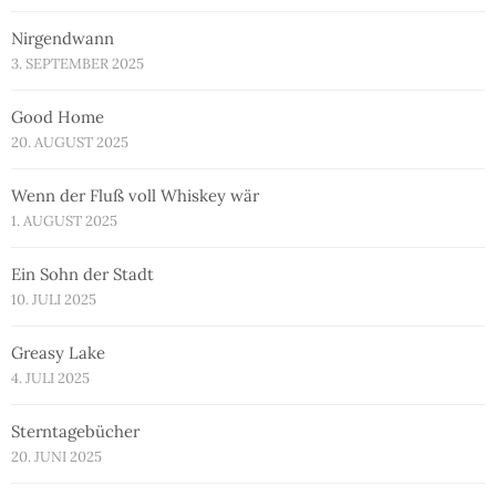
Nirgendwann
3. SEPTEMBER 2025
Good Home
20. AUGUST 2025
Wenn der Fluß voll Whiskey wär
1. AUGUST 2025
Ein Sohn der Stadt
10. JULI 2025
Greasy Lake
4. JULI 2025
Sterntagebücher
20. JUNI 2025