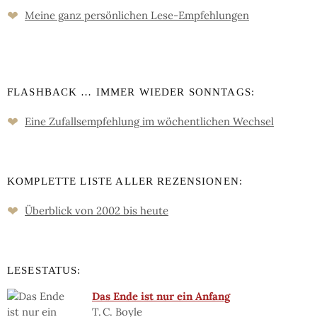
❤
Meine ganz persön­lichen Lese-Empfeh­lungen
FLASHBACK … IMMER WIEDER SONNTAGS:
❤
Eine Zufalls­empfehlung im wöchent­lichen Wechsel
KOMPLETTE LISTE ALLER REZENSIONEN:
❤
Überblick von 2002 bis heute
LESESTATUS:
Das Ende ist nur ein Anfang
T. C. Boyle