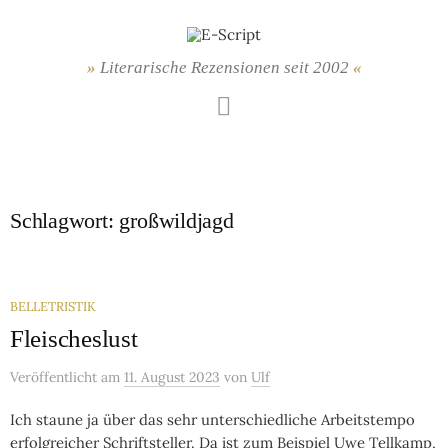
Springe
zum
Inhalt
Literarische Rezensionen seit 2002
Mastodon
Schlagwort:
großwildjagd
BELLETRISTIK
Fleischeslust
Veröffentlicht
am
11. August 2023
von
Ulf
Ich staune ja über das sehr unterschiedliche Arbeitstempo
erfolgreicher Schriftsteller. Da ist zum Beispiel Uwe Tellkamp,