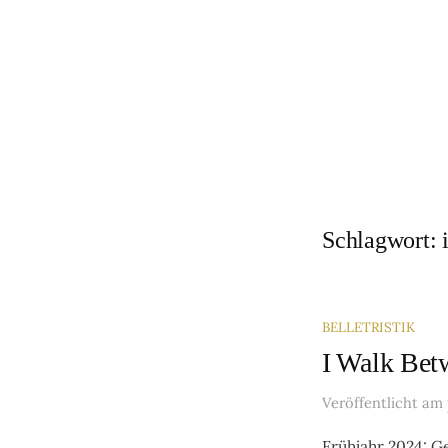
Springe
zum
Inhalt
Schlagwort:
BELLETRISTIK
I Walk Bet
Veröffentlicht
am
Frühjahr 2024: G