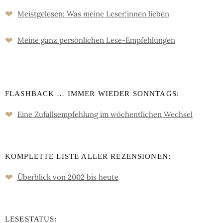
❤
Meistgelesen: Was meine Leser
¦
innen lieben
❤
Meine ganz persön­lichen Lese-Empfeh­lungen
FLASHBACK … IMMER WIEDER SONNTAGS:
❤
Eine Zufalls­empfehlung im wöchent­lichen Wechsel
KOMPLETTE LISTE ALLER REZENSIONEN:
❤
Überblick von 2002 bis heute
LESESTATUS: