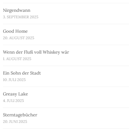
Nirgendwann
3. SEPTEMBER 2025
Good Home
20. AUGUST 2025
Wenn der Fluß voll Whiskey wär
1. AUGUST 2025
Ein Sohn der Stadt
10. JULI 2025
Greasy Lake
4. JULI 2025
Sterntagebücher
20. JUNI 2025