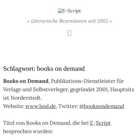
Springe
zum
Inhalt
Literarische Rezensionen seit 2002
Mastodon
Schlagwort:
books on demand
Books on Demand
, Publikations-Dienstleister für
Verlage und Selbstverleger, gegründet 2001, Hauptsitz
ist Norderstedt.
Website:
www.bod.de
, Twitter:
@booksondemand
Titel von Books on Demand, die bei
E
·
Script
besprochen wurden: