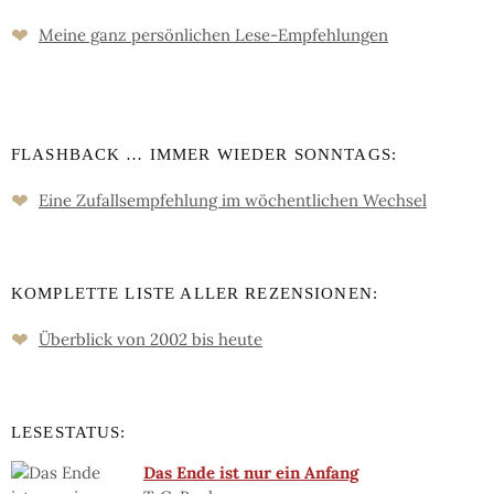
❤
Meine ganz persön­lichen Lese-Empfeh­lungen
FLASHBACK … IMMER WIEDER SONNTAGS:
❤
Eine Zufalls­empfehlung im wöchent­lichen Wechsel
KOMPLETTE LISTE ALLER REZENSIONEN:
❤
Überblick von 2002 bis heute
LESESTATUS:
Das Ende ist nur ein Anfang