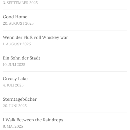
3. SEPTEMBER 2025
Good Home
20. AUGUST 2025
Wenn der Fluß voll Whiskey wär
1. AUGUST 2025
Ein Sohn der Stadt
10. JULI 2025
Greasy Lake
4. JULI 2025
Sterntagebücher
20. JUNI 2025
I Walk Between the Raindrops
9. MAI 2025