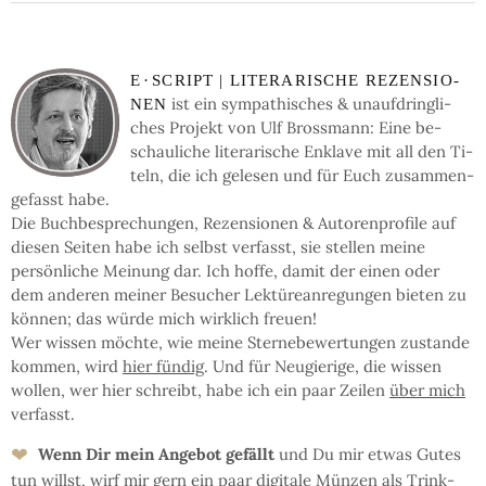
E
·
SCRIPT | LI­TE­RA­RI­SCHE RE­ZEN­SIO­
ist ein sym­pa­thi­sches & un­auf­dring­li­
NEN
ches Pro­jekt von Ulf Bross­mann: Eine be­
schau­li­che li­te­ra­ri­sche En­kla­ve mit all den Ti­
teln, die ich ge­le­sen und für Euch zu­sam­men­
ge­fasst habe.
Die Buch­be­spre­chun­gen, Re­zen­sio­nen & Auto­ren­pro­fi­le auf
die­sen Sei­ten ha­be ich selbst ver­fasst, sie stel­len mei­ne
persön­li­che Mei­nung dar. Ich hof­fe, da­mit der einen oder
dem an­de­ren mei­ner Be­su­cher Lek­türe­an­re­gun­gen bie­ten zu
kön­nen; das wür­de mich wirk­lich freu­en!
Wer wis­sen möchte, wie mei­ne Ster­ne­be­wer­tun­gen zu­stan­de
kom­men, wird
hier fün­dig
. Und für Neu­gie­ri­ge, die wis­sen
wol­len, wer hier schreibt, ha­be ich ein paar Zei­len
über mich
ver­fasst.
❤
Wenn Dir mein An­ge­bot ge­fällt
und Du mir et­was Gu­tes
tun willst, wirf mir gern ein paar di­gi­ta­le Mün­zen als Trink­