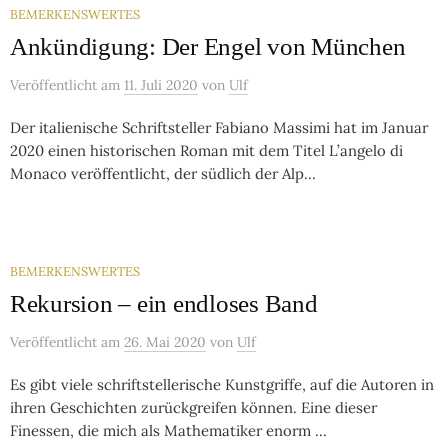
BEMERKENSWERTES
Ankündigung: Der Engel von München
Veröffentlicht
am
11. Juli 2020
von
Ulf
Der italienische Schriftsteller Fabiano Massimi hat im Januar
2020 einen historischen Roman mit dem Titel L’angelo di
Monaco veröffentlicht, der südlich der Alp...
BEMERKENSWERTES
Rekursion – ein endloses Band
Veröffentlicht
am
26. Mai 2020
von
Ulf
Es gibt viele schriftstellerische Kunstgriffe, auf die Autoren in
ihren Geschichten zurückgreifen können. Eine dieser
Finessen, die mich als Mathematiker enorm ...