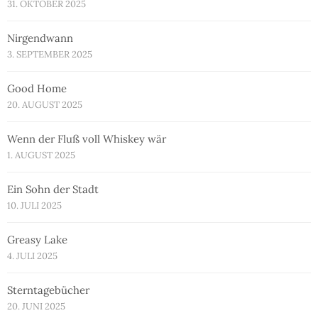
31. OKTOBER 2025
Nirgendwann
3. SEPTEMBER 2025
Good Home
20. AUGUST 2025
Wenn der Fluß voll Whiskey wär
1. AUGUST 2025
Ein Sohn der Stadt
10. JULI 2025
Greasy Lake
4. JULI 2025
Sterntagebücher
20. JUNI 2025