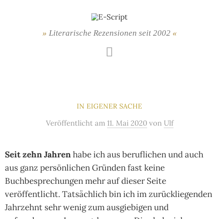
Springe
zum
Inhalt
Literarische Rezensionen seit 2002
Mastodon
IN EIGENER SACHE
Veröffentlicht
am
11. Mai 2020
von
Ulf
Seit zehn Jahren
habe ich aus beruflichen und auch
aus ganz persönlichen Gründen fast keine
Buchbesprechungen mehr auf dieser Seite
veröffentlicht. Tatsächlich bin ich im zurückliegenden
Jahrzehnt sehr wenig zum ausgiebigen und