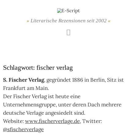
Springe
zum
Inhalt
Literarische Rezensionen seit 2002
Mastodon
Schlagwort:
fischer verlag
S. Fischer Verlag
, gegründet 1886 in Berlin, Sitz ist
Frankfurt am Main.
Der Fischer Verlag ist heute eine
Unternehmensgruppe, unter deren Dach mehrere
deutsche Verlage angesiedelt sind.
Website:
www.fischerverlage.de
, Twitter:
@sfischerverlage