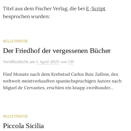
Titel aus dem Fischer Verlag, die bei
E
·
Script
besprochen wurden:
BELLETRISTIK
Der Friedhof der vergessenen Bücher
Veröffentlicht
am
1. April 2025
von
Ulf
Fünf Monate nach dem Krebstod Carlos Ruiz Zafóns, des
weltweit meistverkauften spanischsprachigen Autors nach
Miguel de Cervantes, erschien ein knapp zweihunder...
BELLETRISTIK
Piccola Sicilia