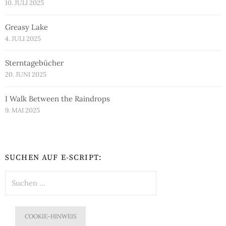
10. JULI 2025
Greasy Lake
4. JULI 2025
Sterntagebücher
20. JUNI 2025
I Walk Between the Raindrops
9. MAI 2025
SUCHEN AUF E-SCRIPT:
Suchen
nach:
COOKIE-HINWEIS