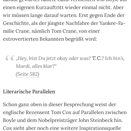
einen eigenen Kurzauftritt wieder einmal nicht. Aber
wir müssen lange darauf warten. Erst gegen Ende der
Geschichte, als der jüngste Nachfahre der Yan­kee-Fa­
mi­lie Crane, nämlich Tom Crane, von einer
extrovertierten Bekannten begrüßt wird:
„Hey, bist Du jetzt okay oder was?
T. C.
? Ich bin’s,
Mardi, alles klar?“
(Seite 582)
Literarische Parallelen
Schon ganz oben in dieser Besprechung weist der
englische Rezensent Tom Cox auf Parallelen zwischen
Boyle und dem Nobelpreisträger John Steinbeck hin.
Cox sieht aber noch eine weitere Inspirationsquelle