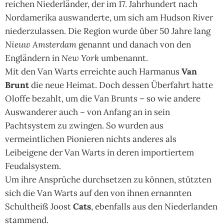
reichen Niederländer, der im 17. Jahrhundert nach
Nordamerika auswanderte, um sich am Hudson River
niederzulassen. Die Region wurde über 50 Jahre lang
Nieuw Amsterdam
genannt und danach von den
Engländern in
New York
umbenannt.
Mit den Van Warts erreichte auch Harmanus
Van
Brunt
die neue Heimat. Doch dessen Überfahrt hatte
Oloffe bezahlt, um die Van Brunts – so wie andere
Auswanderer auch – von Anfang an in sein
Pachtsystem zu zwingen. So wurden aus
vermeintlichen Pionieren nichts anderes als
Leibeigene der Van Warts in deren importiertem
Feudalsystem.
Um ihre Ansprüche durchsetzen zu können, stützten
sich die Van Warts auf den von ihnen ernannten
Schultheiß Joost
Cats
, ebenfalls aus den Niederlanden
stammend.