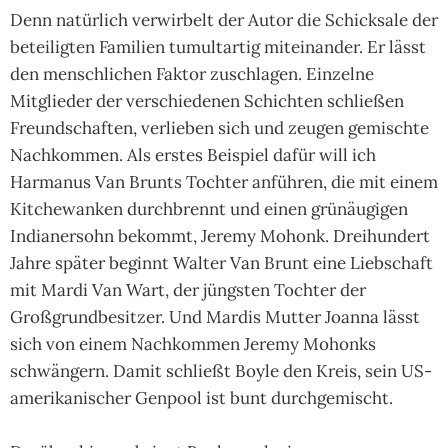
Denn natürlich verwirbelt der Autor die Schicksale der
beteiligten Familien tumultartig miteinander. Er lässt
den menschlichen Faktor zuschlagen. Einzelne
Mitglieder der verschiedenen Schichten schließen
Freundschaften, verlieben sich und zeugen gemischte
Nachkommen. Als erstes Beispiel dafür will ich
Harmanus Van Brunts Tochter anführen, die mit einem
Kitchewanken durchbrennt und einen grünäugigen
Indianersohn bekommt, Jeremy Mohonk. Dreihundert
Jahre später beginnt Walter Van Brunt eine Liebschaft
mit Mardi Van Wart, der jüngsten Tochter der
Großgrundbesitzer. Und Mardis Mutter Joanna lässt
sich von einem Nachkommen Jeremy Mohonks
schwängern. Damit schließt Boyle den Kreis, sein US-
ame­ri­ka­ni­scher Genpool ist bunt durchgemischt.