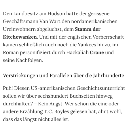
Den Landbesitz am Hudson hatte der gerissene
Geschäftsmann Van Wart den nordamerikanischen
Ureinwohnern abgeluchst, dem
Stamm der
Kitchewanken
. Und mit der englischen Vorherrschaft
kamen schließlich auch noch die Yankees hinzu, im
Roman personifiziert durch Hackaliah
Crane
und
seine Nachfolgen.
Verstrickungen und Parallelen über die Jahrhunderte
Puh! Diesen US-ame­ri­ka­ni­schen Geschichtsunterricht
sollen wir über sechshundert Buchseiten hinweg
durchhalten? – Kein Angst. Wer schon die eine oder
andere Erzählung T. C. Boyles gelesen hat, ahnt wohl,
dass das längst nicht alles ist.