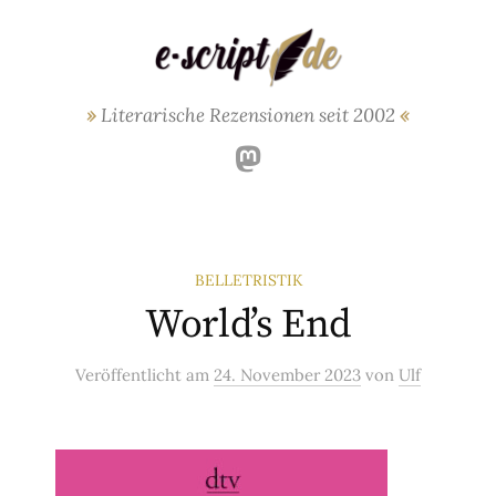
Springe
zum
Inhalt
Literarische Rezensionen seit 2002
Mastodon
BELLETRISTIK
World’s End
Veröffentlicht
am
24. November 2023
von
Ulf