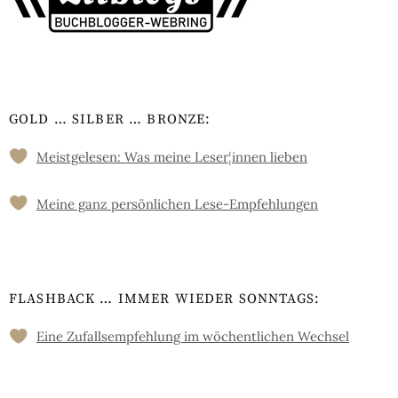
GOLD … SILBER … BRONZE:
Meistgelesen: Was meine Leser
¦
innen lieben
Meine ganz persön­lichen Lese-Empfeh­lungen
FLASHBACK … IMMER WIEDER SONNTAGS:
Eine Zufalls­empfehlung im wöchent­lichen Wechsel