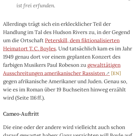
ist frei erfunden.
Allerdings trägt sich ein erklecklicher Teil der
Handlung im Tal des Hudson Rivers zu, in der Gegend
um die Ortschaft
Peterskill, dem fiktionalisierten
Heimatort T. C. Boyles
. Und tatsächlich kam es im Jahr
1949 genau dort vor einem geplanten Konzert des
farbigen Musikers Paul Robeson zu
gewalttätigen
Ausschreitungen amerikanischer Rassisten
EN
gegen afrikanische Amerikaner und Juden. Genau so,
wie es im Roman über 19 Buchseiten hinweg erzählt
wird (Seite 116 ff.).
Cameo-Auftritt
Die eine oder der andere wird vielleicht auch schon
darauf gewartet haben: Ganz verzichten will Boyle auf