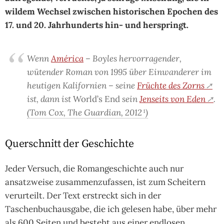
wildem Wechsel zwischen historischen Epochen des
17. und 20. Jahrhunderts hin- und herspringt.
Wenn
América
– Boyles hervorragender,
wütender Roman von 1995 über Einwanderer im
heutigen Kalifornien – seine
Früchte des Zorns
ist, dann ist
World’s End
sein
Jenseits von Eden
.
(Tom Cox, The Guardian, 2012
¹
)
Querschnitt der Geschichte
Jeder Versuch, die Romangeschichte auch nur
ansatzweise zusammenzufassen, ist zum Scheitern
verurteilt. Der Text erstreckt sich in der
Taschenbuchausgabe, die ich gelesen habe, über mehr
als 600 Seiten und besteht aus einer endlosen