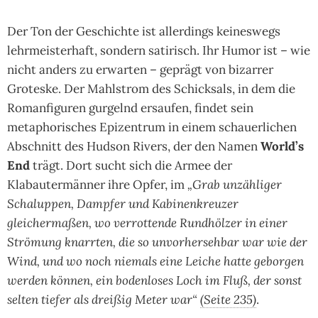
Der Ton der Geschichte ist allerdings keineswegs
lehrmeisterhaft, sondern satirisch. Ihr Humor ist – wie
nicht anders zu erwarten – geprägt von bizarrer
Groteske. Der Mahlstrom des Schicksals, in dem die
Romanfiguren gurgelnd ersaufen, findet sein
metaphorisches Epizentrum in einem schauerlichen
Abschnitt des Hudson Rivers, der den Namen
World’s
End
trägt. Dort sucht sich die Armee der
Klabautermänner ihre Opfer, im
„Grab unzähliger
Schaluppen, Dampfer und Kabinenkreuzer
gleichermaßen, wo verrottende Rundhölzer in einer
Strömung knarrten, die so unvorhersehbar war wie der
Wind, und wo noch niemals eine Leiche hatte geborgen
werden können, ein bodenloses Loch im Fluß, der sonst
selten tiefer als dreißig Meter war“
(Seite 235)
.