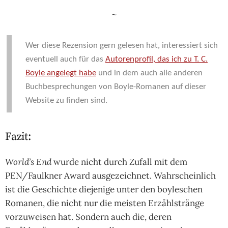
~
Wer diese Rezen­sion gern gele­sen hat, inte­res­siert sich
even­tuell auch für das
Autorenprofil, das ich zu T. C.
Boyle angelegt habe
und in dem auch alle anderen
Buchbesprechungen von Boyle-Romanen auf dieser
Website zu finden sind.
Fazit:
World’s End
wurde nicht durch Zufall mit dem
PEN/Faulkner Award ausgezeichnet. Wahrscheinlich
ist die Geschichte diejenige unter den boyleschen
Romanen, die nicht nur die meisten Erzählstränge
vorzuweisen hat. Sondern auch die, deren