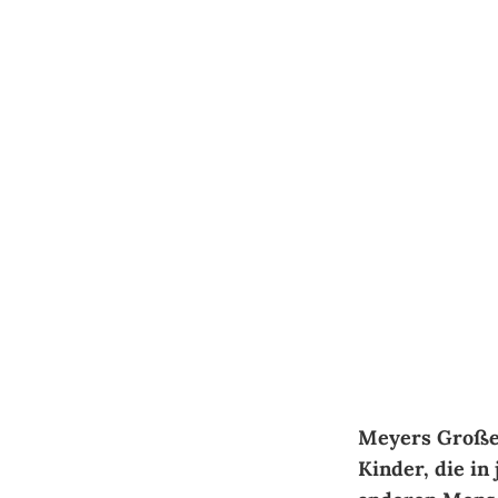
Springe
zum
Inhalt
Meyers Großes
Kinder, die in 