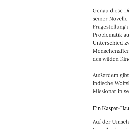
Genau diese Di
seiner Novelle
Fragestellung i
Problematik au
Unterschied zw
Menschenaffen.
des wilden Kin
Außerdem gibt 
indische Wolfs
Missionar in s
Ein Kaspar-Ha
Auf der Umschl