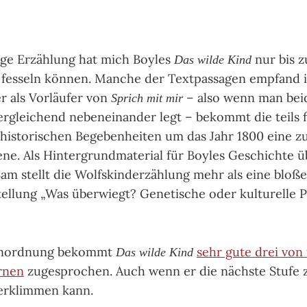
ige Erzählung hat mich Boyles
nur bis 
Das wilde Kind
fesseln können. Manche der Textpassagen empfand i
 als Vorläufer von
– also wenn man bei
Sprich mit mir
rgleichend nebeneinander legt – bekommt die teils f
historischen Begebenheiten um das Jahr 1800 eine zu
e. Als Hintergrundmaterial für Boyles Geschichte ü
m stellt die Wolfskinderzählung mehr als eine bloß
tellung „Was überwiegt? Genetische oder kulturelle 
Einordnung bekommt
sehr gute drei von 
Das wilde Kind
rnen
zugesprochen. Auch wenn er die nächste Stufe z
 erklimmen kann.