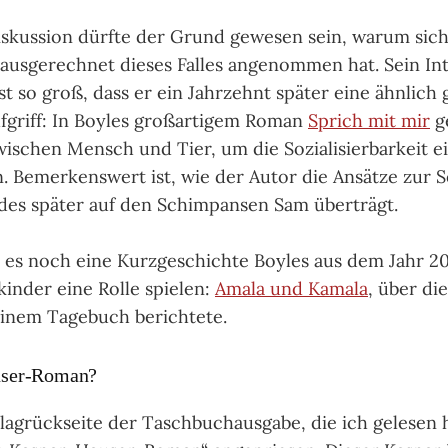
skussion dürfte der Grund gewesen sein, warum sich 
 ausgerechnet dieses Falles angenommen hat. Sein In
st so groß, dass er ein Jahrzehnt später eine ähnlich 
fgriff: In Boyles großartigem Roman
Sprich mit mir
g
ischen Mensch und Tier, um die Sozialisierbarkeit e
 Bemerkenswert ist, wie der Autor die Ansätze zur S
des später auf den Schimpansen Sam überträgt.
es noch eine Kurzgeschichte Boyles aus dem Jahr 20
kinder eine Rolle spielen:
Amala und Kamala
, über die
einem Tagebuch berichtete.
user-Roman?
agrückseite der Taschbuchausgabe, die ich gelesen h