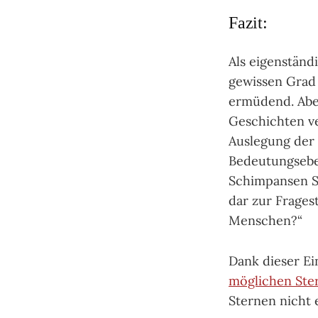
Fazit:
Als eigenständ
gewissen Grad 
ermüdend. Aber
Geschichten ve
Auslegung der 
Bedeutungseben
Schimpansen Sa
dar zur Frages
Menschen?“
Dank dieser 
möglichen Ste
Sternen nicht