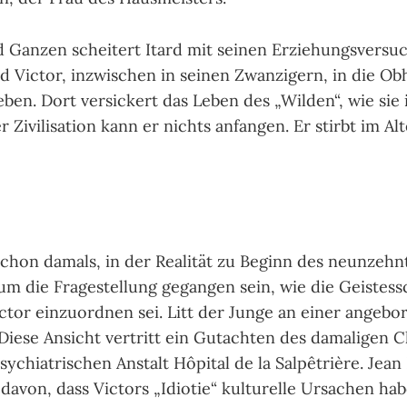
Ganzen scheitert Itard mit seinen Erziehungsversu
rd Victor, inzwischen in seinen Zwanzigern, in die Ob
ben. Dort versickert das Leben des „Wilden“, wie sie
 Zivilisation kann er nichts anfangen. Er stirbt im Alt
chon damals, in der Realität zu Beginn des neunzehn
um die Fragestellung gegangen sein, wie die Geistes
ctor einzuordnen sei. Litt der Junge an einer angebo
iese Ansicht vertritt ein Gutachten des damaligen C
ychiatrischen Anstalt Hôpital de la Salpêtrière. Jean
davon, dass Victors „Idiotie“ kulturelle Ursachen hab