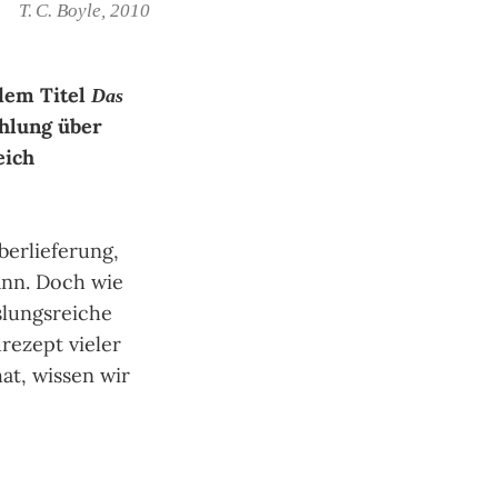
T. C. Boyle, 2010
 dem Titel
Das
ählung über
eich
berlieferung,
ann. Doch wie
slungsreiche
rezept vieler
at, wissen wir