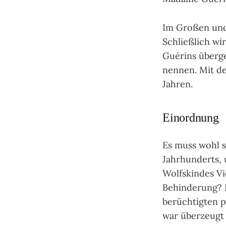
Im Großen und 
Schließlich wi
Guérins überge
nennen. Mit der
Jahren.
Einordnung
Es muss wohl s
Jahrhunderts, 
Wolfskindes Vi
Behinderung? D
berüchtigten ps
war überzeugt 