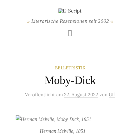
Springe
zum
Inhalt
Literarische Rezensionen seit 2002
Mastodon
BELLETRISTIK
Moby-Dick
Veröffentlicht
am
22. August 2022
von
Ulf
Herman Melville, 1851