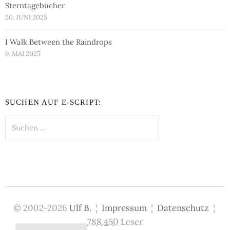
Sterntagebücher
20. JUNI 2025
I Walk Between the Raindrops
9. MAI 2025
SUCHEN AUF E-SCRIPT:
Suchen
nach:
© 2002-2026
Ulf B.
¦
Impressum
¦
Datenschutz
¦
788.450
Leser