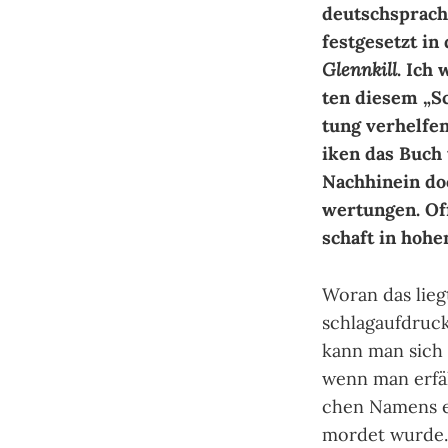
deutsch­spra­ch
fest­ge­setzt in
Glennkill
. Ich 
ten die­sem „Sc
tung ver­hel­fen
i­ken das Buch 
Nach­hin­ein do
wer­tun­gen. Of­
schaft in ho­h
Woran das liegt
schlag­auf­druck
kann man sich s
wenn man er­fäh
chen Na­mens e
mor­det wur­de.