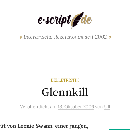
Literarische Rezensionen seit 2002
BELLETRISTIK
Glennkill
Veröffentlicht
am
13. Oktober 2006
von
Ulf
t von Leo­nie Swann, einer jun­gen,