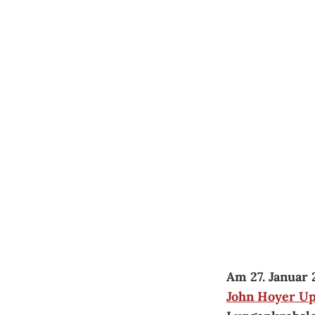
Springe
zum
Inhalt
Am 27. Janu­ar 
John Hoyer Up