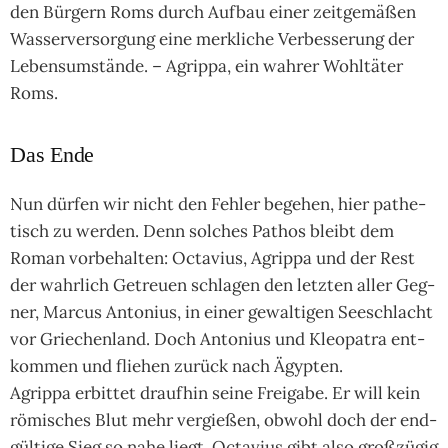
den Bür­gern Roms durch Auf­bau einer zeit­gemä­ßen
Was­ser­ver­sor­gung eine merk­li­che Ver­bes­se­rung der
Lebens­um­stände. – Agrippa, ein wah­rer Wohl­tä­ter
Roms.
Das Ende
Nun dürfen wir nicht den Feh­ler bege­hen, hier pathe­
tisch zu wer­den. Denn sol­ches Pathos bleibt dem
Roman vor­behal­ten: Octa­vius, Agrippa und der Rest
der wahr­lich Getreuen schla­gen den letzten aller Geg­
ner, Mar­cus Anto­nius, in einer gewal­ti­gen See­schlacht
vor Grie­chen­land. Doch Anto­nius und Kleo­pa­tra ent­
kom­men und flie­hen zurück nach Ägyp­ten.
Agrippa erbit­tet drauf­hin seine Frei­gabe. Er will kein
römi­sches Blut mehr ver­gie­ßen, obwohl doch der end­
gül­tige Sieg so nahe liegt. Octa­vius gibt also groß­zü­gig