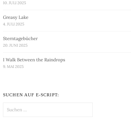
10. JULI 2025
Greasy Lake
4. JULI 2025
Sterntagebücher
20. JUNI 2025
I Walk Between the Raindrops
9. MAI 2025
SUCHEN AUF E-SCRIPT:
Suchen
nach: