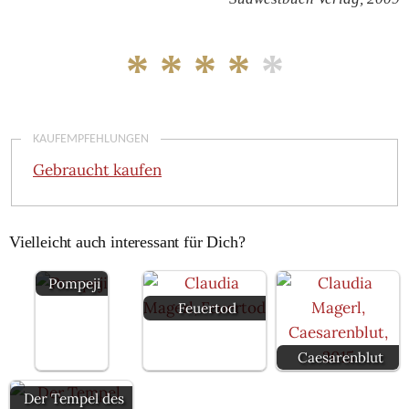
* * * *
*
KAUFEMPFEHLUNGEN
Gebraucht kaufen
Vielleicht auch interessant für Dich?
Pompeji
Feuertod
Caesarenblut
Der Tempel des