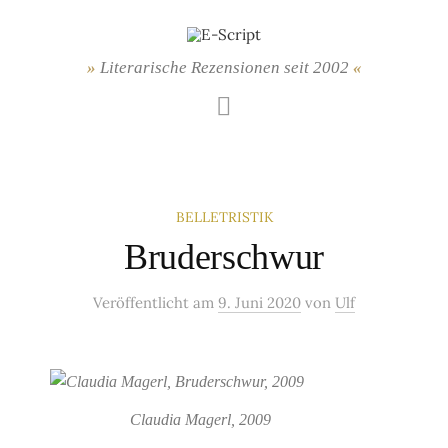
Springe
zum
Inhalt
Literarische Rezensionen seit 2002
Mastodon
BELLETRISTIK
Bruderschwur
Veröffentlicht
am
9. Juni 2020
von
Ulf
Claudia Magerl, 2009