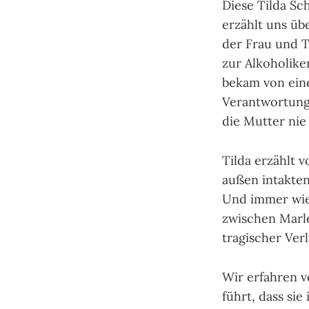
Diese Tilda Sc
erzählt uns üb
der Frau und T
zur Alkoholike
bekam von ein
Verantwortung,
die Mutter nie
Tilda erzählt 
außen intakten
Und immer wied
zwischen Marle
tragischer Verl
Wir erfahren v
führt, dass sie