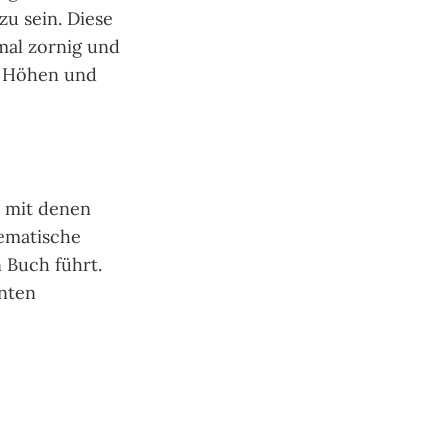
zu sein. Diese
 mal zornig und
le Höhen und
, mit denen
hematische
n Buch führt.
nten