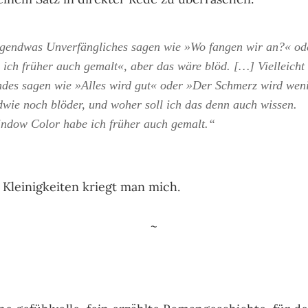
irgendwas Unverfängliches sagen wie »Wo fangen wir an?« o
ich früher auch gemalt«, aber das wäre blöd. […] Vielleicht 
des sagen wie »Alles wird gut« oder »Der Schmerz wird weni
dwie noch blöder, und woher soll ich das denn auch wissen.
indow Color habe ich früher auch gemalt.“
n Kleinigkeiten kriegt man mich.
~