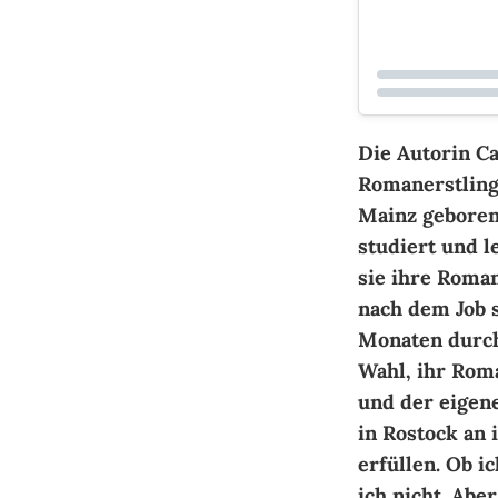
Die Autorin Ca
Romanerstlin
Mainz geboren
studiert und l
sie ihre Roma
nach dem Job s
Monaten durch
Wahl, ihr Rom
und der eigene
in Rostock an 
erfüllen. Ob i
ich nicht. Abe