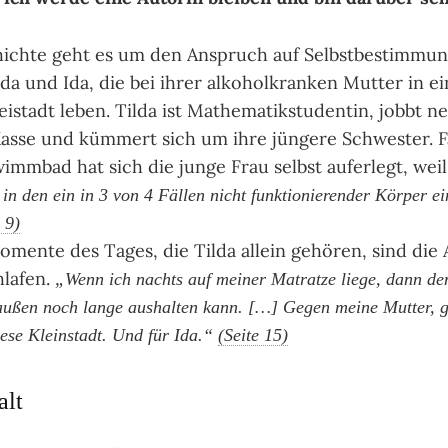
hichte geht es um den Anspruch auf Selbstbestimmun
da und Ida, die bei ihrer alkoholkranken Mutter in ei
istadt leben. Tilda ist Mathematikstudentin, jobbt n
asse und kümmert sich um ihre jüngere Schwester. F
mmbad hat sich die junge Frau selbst auferlegt, wei
, in den ein in 3 von 4 Fällen nicht funktionierender Körper ei
 9)
omente des Tages, die Tilda allein gehören, sind die
hlafen.
„Wenn ich nachts auf meiner Matratze liege, dann den
ußen noch lange aushalten kann. […] Gegen meine Mutter, g
ese Kleinstadt. Und für Ida.“
(Seite 15)
alt