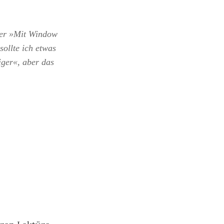
der »Mit Window
sollte ich etwas
ger«, aber das