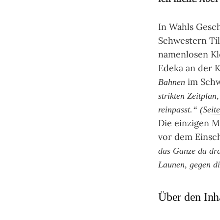
In Wahls Gesc
Schwestern Til
namenlosen Kle
Edeka an der K
im Schwi
Bahnen
strikten Zeitplan
reinpasst.“
(Seite
Die einzigen M
vor dem Einsc
das Ganze da dra
Launen, gegen di
Über den Inh